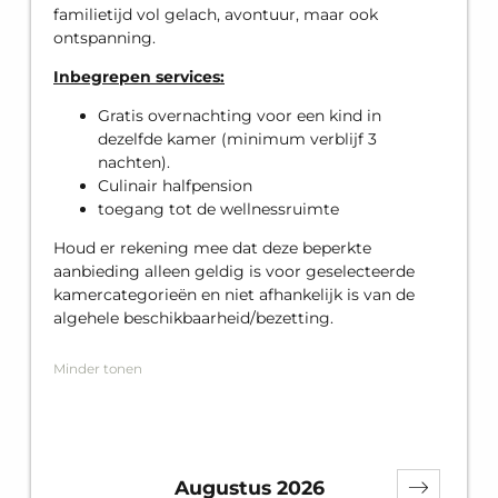
familietijd vol gelach, avontuur, maar ook
ontspanning.
Inbegrepen services:
Gratis overnachting voor een kind in
dezelfde kamer (minimum verblijf 3
nachten).
Culinair halfpension
toegang tot de wellnessruimte
Houd er rekening mee dat deze beperkte
aanbieding alleen geldig is voor geselecteerde
kamercategorieën en niet afhankelijk is van de
algehele beschikbaarheid/bezetting.
Minder tonen
Augustus 2026