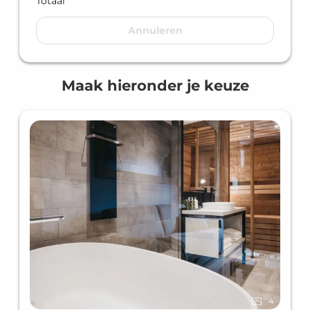
Totaal
Annuleren
Maak hieronder je keuze
4