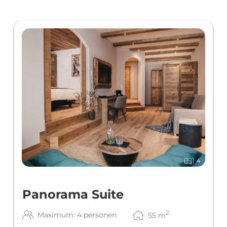
4
Panorama Suite
2
Maximum: 4 personen
55
m