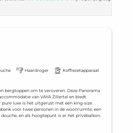
uche
Haardroger
Koffiezetapparaat
en bergtoppen om te veroveren. Deze Panorama
accommodatie van VAYA Zillertal en biedt
 pure luxe is het uitgerust met een king-size
pbank voor twee personen in de woonruimte, een
douche, en als hoogtepunt is er het privébalkon.