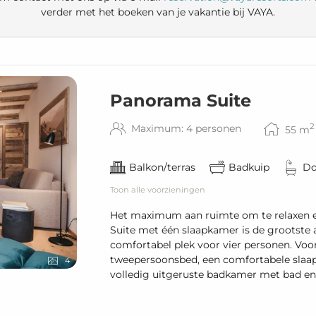
verder met het boeken van je vakantie bij VAYA.
Panorama Suite
2
Maximum: 4 personen
55
m
Balkon/terras
Badkuip
Do
Toon alle voorzieningen
Het maximum aan ruimte om te relaxen 
Suite met één slaapkamer is de grootste 
comfortabel plek voor vier personen. Voor
tweepersoonsbed, een comfortabele slaa
4
volledig uitgeruste badkamer met bad en 