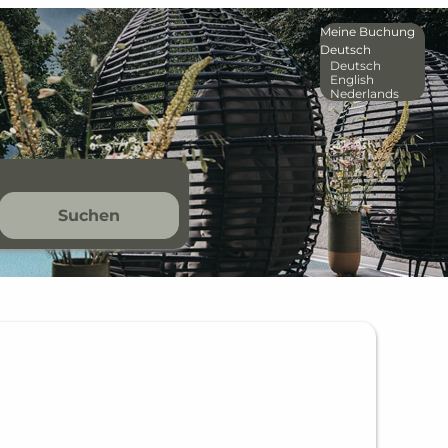
Meine Buchung
Deutsch
Deutsch
English
Nederlands
Suchen