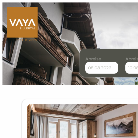
Anreise
Abrei
VAYA Zillertal - Unsere 